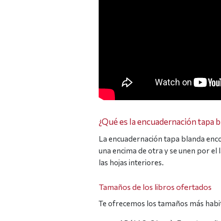
¿Qué es la encuadernación tapa b
La encuadernación tapa blanda encola
una encima de otra y se unen por el 
las hojas interiores.
Tamaños de los libros ofertados
Te ofrecemos los tamaños más habit