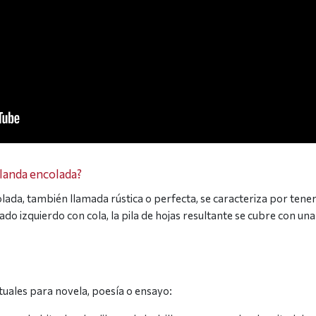
landa encolada?
da, también llamada rústica o perfecta, se caracteriza por tener 
lado izquierdo con cola, la pila de hojas resultante se cubre con 
uales para novela, poesía o ensayo: