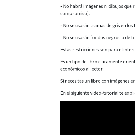
- No habrá imágenes ni dibujos que r
compromiso).
- No se usarán tramas de gris en los 
- No se usarán fondos negros o de tr
Estas restricciones son para el inter
Es un tipo de libro claramente orien
económicos al lector.
Si necesitas un libro con imágenes en 
En el siguiente video-tutorial te ex