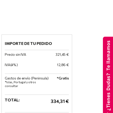
IMPORTE DE TU PEDIDO
Precio sin IVA
321,45 €
IVA(4%)
12,86 €
Gastos de envío (Peninsula)
*Gratis
*Islas, Portugal y otros
consultar
TOTAL:
334,31 €