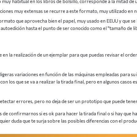
muy habitual en los libros de bolsillo, corresponde a la mitad d
iones muy extensas se recurre a este formato, muy utilizado en no
n formato que aprovecha bien el papel, muy usado en EEUU y que se
a autoedición hasta el punto de ser conocido como el "tamaño de l
 en la realización de un ejemplar para que puedas revisar el orden 
ir ligeras variaciones en función de las máquinas empleadas para su
con los que se va a realizar la tirada final, pero en algunos casos
etectar errores, pero no deja de ser un prototipo que puede tener d
de confirmarnos si es ok para hacer la tirada final o si hay que 
uier duda que te surja sobre las posibles diferencias con el produc