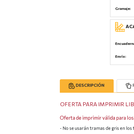
Gramaje:
ACA
Encuadern
Envío:
DESCRIPCIÓN
OFERTA PARA IMPRIMIR LI
Oferta de imprimir válida para los
- No se usarán tramas de gris en los 