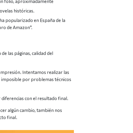
e un folio, aproximadamente
velas históricas.
 ha popularizado en España de la
ibro de Amazon".
de las páginas, calidad del
 impresión. Intentamos realizar las
 es imposible por problemas técnicos
iferencias con el resultado final.
hacer algún cambio, también nos
to final.