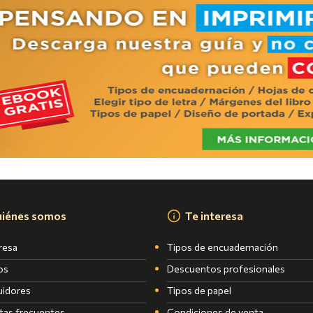
iénes somos
Te interesa
resa
Tipos de encuadernación
os
Descuentos profesionales
uidores
Tipos de papel
tas frecuentes
Condiciones de venta