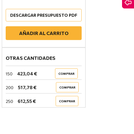
DESCARGAR PRESUPUESTO PDF
AÑADIR AL CARRITO
OTRAS CANTIDADES
423,04 €
150
COMPRAR
517,78 €
200
COMPRAR
612,55 €
250
COMPRAR