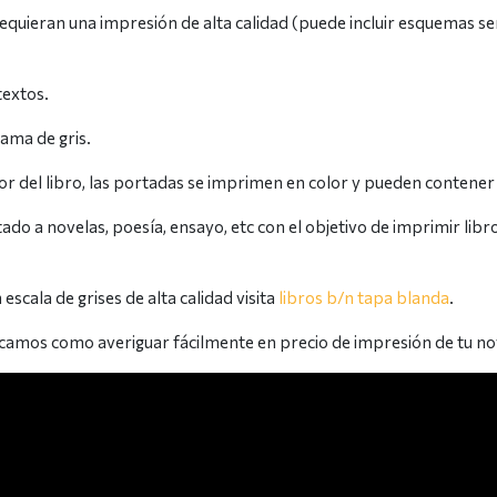
equieran una impresión de alta calidad (puede incluir esquemas se
textos.
ama de gris.
ior del libro, las portadas se imprimen en color y pueden contener
tado a novelas, poesía, ensayo, etc con el objetivo de imprimir lib
escala de grises de alta calidad visita
libros b/n tapa blanda
.
plicamos como averiguar fácilmente en precio de impresión de tu no