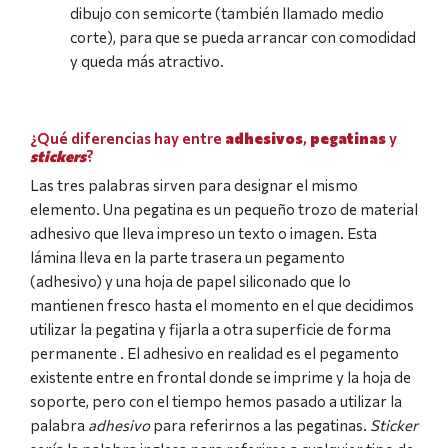
dibujo con semicorte (también llamado medio
corte), para que se pueda arrancar con comodidad
y queda más atractivo.
¿Qué diferencias hay entre
adhesivos
,
pegatinas
y
stickers
?
Las tres palabras sirven para designar el mismo
elemento. Una pegatina es un pequeño trozo de material
adhesivo que lleva impreso un texto o imagen. Esta
lámina lleva en la parte trasera un pegamento
(adhesivo) y una hoja de papel siliconado que lo
mantienen fresco hasta el momento en el que decidimos
utilizar la pegatina y fijarla a otra superficie de forma
permanente . El adhesivo en realidad es el pegamento
existente entre en frontal donde se imprime y la hoja de
soporte, pero con el tiempo hemos pasado a utilizar la
palabra
adhesivo
para referirnos a las pegatinas.
Sticker