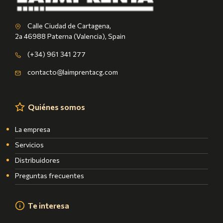
Calle Ciudad de Cartagena,
2a 46988 Paterna (Valencia), Spain
(+34) 961 341 277
contacto@laimprentacg.com
Quiénes somos
La empresa
Servicios
Distribuidores
Preguntas frecuentes
Te interesa