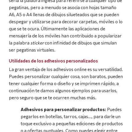
sería la palabra inglesa para referirse a cualquier tipo de
pegatinas, pero a menudo se asocia con hojas tamaño
A6, A5 o A4 llenas de dibujos silueteados que se pueden
despegar y utilizarse para decorar carpetas, móviles o lo
que se te ocura. Últimamente las aplicaciones de
mensajería de los móviles han contribuido a popularizar
la palabra
sticker
con infinidad de dibujos que simulan
ser pegatinas virtuales.
Utilidades de los adhesivos personalizados
La gran ventaja de los adhesivos online es su versatilidad.
Puedes personalizar cualquier cosa, son baratos, pueden
tener cualquier forma o diseño y se imprimen rápido, a
continuación te damos algunos ejemplos para usarlos,
pero seguro que se te ocurren muchas más.
Adhesivos para personalizar productos:
Puedes
pegarlos en botellas, tarros, cajas..., para darle un
toque exclusivo a pequeñas ediciones de productos
o a ofertas puntuales. Como puedes elegir entre