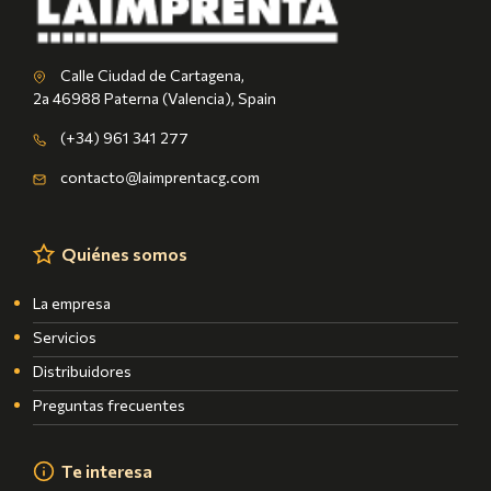
Calle Ciudad de Cartagena,
2a 46988 Paterna (Valencia), Spain
(+34) 961 341 277
contacto@laimprentacg.com
Quiénes somos
La empresa
Servicios
Distribuidores
Preguntas frecuentes
Te interesa