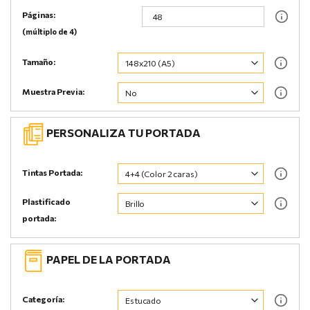
Páginas:
(múltiplo de 4)
Tamaño:
Muestra Previa:
PERSONALIZA TU PORTADA
Tintas Portada:
Plastificado
portada:
PAPEL DE LA PORTADA
Categoría: