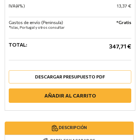
IVA(4%)
13,37 €
Gastos de envío (Peninsula)
*Gratis
*Islas, Portugal y otros consultar
TOTAL:
347,71 €
DESCARGAR PRESUPUESTO PDF
AÑADIR AL CARRITO
DESCRIPCIÓN