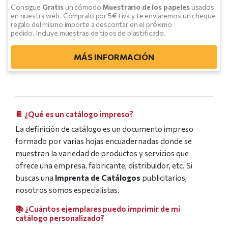
Consigue
Gratis
un cómodo
Muestrario de los papeles
usados
en nuestra web. Cómpralo por 5€+iva y te enviaremos un cheque
regalo del mismo importe a descontar en el próximo
pedido. Incluye muestras de tipos de plastificado.
MÁS INFORMACIÓN
📔 ¿Qué es un catálogo impreso?
La definición de catálogo es un documento impreso
formado por varias hojas encuadernadas donde se
muestran la variedad de productos y servicios que
ofrece una empresa, fabricante, distribuidor, etc. Si
buscas una
Imprenta de Catálogos
publicitarios,
nosotros somos especialistas.
📚 ¿Cuántos ejemplares puedo imprimir de mi
catálogo personalizado?