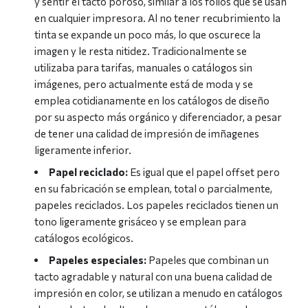
y sentir el tacto poroso, similar a los folios que se usan
en cualquier impresora. Al no tener recubrimiento la
tinta se expande un poco más, lo que oscurece la
imagen y le resta nitidez. Tradicionalmente se
utilizaba para tarifas, manuales o catálogos sin
imágenes, pero actualmente está de moda y se
emplea cotidianamente en los catálogos de diseño
por su aspecto más orgánico y diferenciador, a pesar
de tener una calidad de impresión de imñagenes
ligeramente inferior.
Papel reciclado:
Es igual que el papel offset pero
en su fabricación se emplean, total o parcialmente,
papeles reciclados. Los papeles reciclados tienen un
tono ligeramente grisáceo y se emplean para
catálogos ecológicos.
Papeles especiales:
Papeles que combinan un
tacto agradable y natural con una buena calidad de
impresión en color, se utilizan a menudo en catálogos