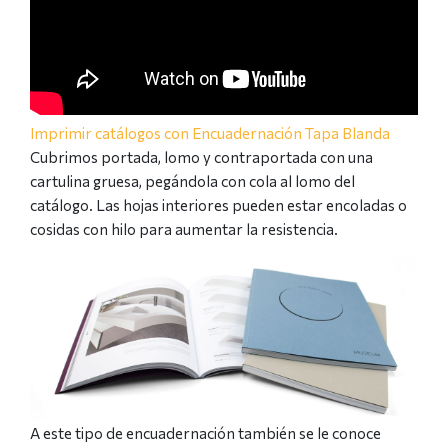
Imprimir catálogos con Encuadernación Tapa Blanda
Cubrimos portada, lomo y contraportada con una
cartulina gruesa, pegándola con cola al lomo del
catálogo. Las hojas interiores pueden estar encoladas o
cosidas con hilo para aumentar la resistencia.
A este tipo de encuadernación también se le conoce