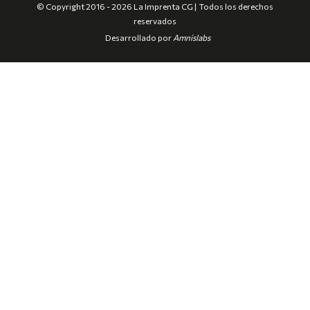
© Copyright 2016 - 2026 La Imprenta CG | Todos los derechos
reservados
Desarrollado por
Amnislabs