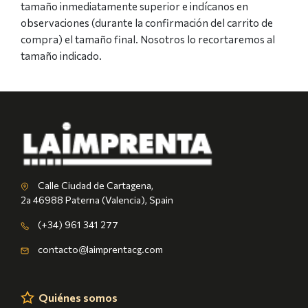
tamaño inmediatamente superior e indícanos en
observaciones (durante la confirmación del carrito de
compra) el tamaño final. Nosotros lo recortaremos al
tamaño indicado.
Calle Ciudad de Cartagena,
2a 46988 Paterna (Valencia), Spain
(+34) 961 341 277
contacto@laimprentacg.com
Quiénes somos