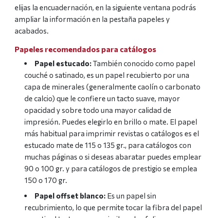
elijas la encuadernación, en la siguiente ventana podrás
ampliar la información en la pestaña papeles y
acabados.
Papeles recomendados para catálogos
Papel estucado:
También conocido como papel
couché o satinado, es un papel recubierto por una
capa de minerales (generalmente caolín o carbonato
de calcio) que le confiere un tacto suave, mayor
opacidad y sobre todo una mayor calidad de
impresión. Puedes elegirlo en brillo o mate. El papel
más habitual para imprimir revistas o catálogos es el
estucado mate de 115 o 135 gr., para catálogos con
muchas páginas o si deseas abaratar puedes emplear
90 o 100 gr. y para catálogos de prestigio se emplea
150 o 170 gr.
Papel offset blanco:
Es un papel sin
recubrimiento, lo que permite tocar la fibra del papel