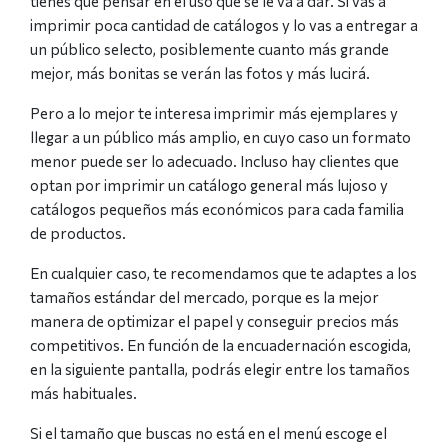
tienes que pensar en el uso que se le va a dar. Si vas a
imprimir poca cantidad de catálogos y lo vas a entregar a
un público selecto, posiblemente cuanto más grande
mejor, más bonitas se verán las fotos y más lucirá.
Pero a lo mejor te interesa imprimir más ejemplares y
llegar a un público más amplio, en cuyo caso un formato
menor puede ser lo adecuado. Incluso hay clientes que
optan por imprimir un catálogo general más lujoso y
catálogos pequeños más económicos para cada familia
de productos.
En cualquier caso, te recomendamos que te adaptes a los
tamaños estándar del mercado, porque es la mejor
manera de optimizar el papel y conseguir precios más
competitivos. En función de la encuadernación escogida,
en la siguiente pantalla, podrás elegir entre los tamaños
más habituales.
Si el tamaño que buscas no está en el menú escoge el