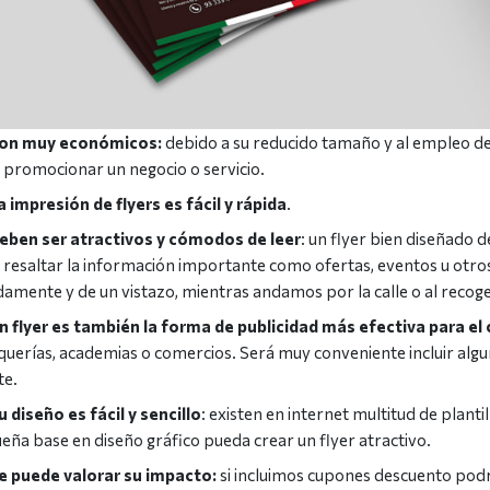
on muy económicos:
debido a su reducido tamaño y al empleo de
 promocionar un negocio o servicio.
a impresión de flyers es fácil y rápida
.
eben ser atractivos y cómodos de leer
: un flyer bien diseñado 
 resaltar la información importante como ofertas, eventos u otro
damente y de un vistazo, mientras andamos por la calle o al recoge
n flyer es también la forma de publicidad más efectiva para e
querías, academias o comercios. Será muy conveniente incluir algun
te.
u diseño es fácil y sencillo
: existen en internet multitud de planti
eña base en diseño gráfico pueda crear un flyer atractivo.
e puede valorar su impacto:
si incluimos cupones descuento podr