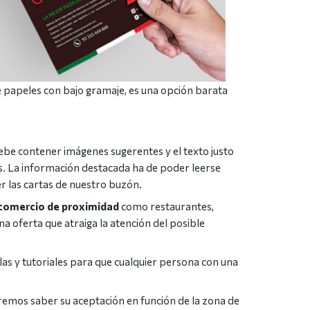
 papeles con bajo gramaje, es una opción barata
debe contener imágenes sugerentes y el texto justo
s. La información destacada ha de poder leerse
r las cartas de nuestro buzón.
l comercio de proximidad
como restaurantes,
a oferta que atraiga la atención del posible
llas y tutoriales para que cualquier persona con una
emos saber su aceptación en función de la zona de