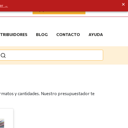
✕
der →
ÁREA DE CLIENTE
STRIBUIDORES
BLOG
CONTACTO
AYUDA
 formatos y cantidades. Nuestro presupuestador te