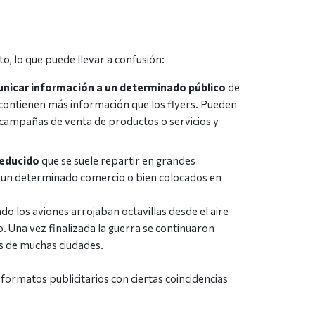
 lo que puede llevar a confusión:
municar información a un determinado público
de
contienen más información que los flyers. Pueden
n campañas de venta de productos o servicios y
reducido
que se suele repartir en grandes
 de un determinado comercio o bien colocados en
 los aviones arrojaban octavillas desde el aire
 Una vez finalizada la guerra se continuaron
s de muchas ciudades.
ormatos publicitarios con ciertas coincidencias