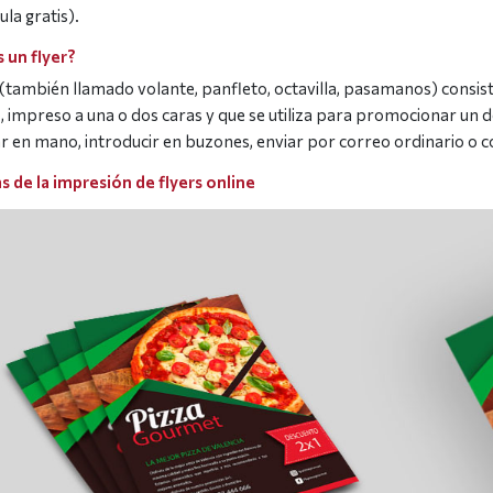
la gratis).
 un flyer?
r (también llamado volante, panfleto, octavilla, pasamanos) consis
 impreso a una o dos caras y que se utiliza para promocionar un 
r en mano, introducir en buzones, enviar por correo ordinario o c
s de la impresión de flyers online