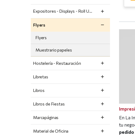
Expositores - Displays - Roll Ups
Flyers
Flyers
Muestrario papeles
Hostelería - Restauración
Libretas
Libros
Libros de Fiestas
Impresi
En La I
Marcapáginas
tu nego
Material de Oficina
pedido 