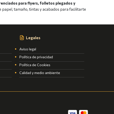
enciados para flyers, folletos plegados y
de papel, tamaño, tintas y acabados para facilitarte
Legales
Aviso legal
Política de privacidad
Política de Cookies
Calidad y medio ambiente