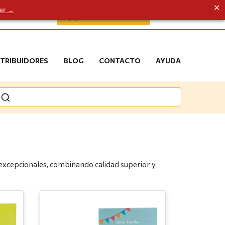
✕
der →
ÁREA DE CLIENTE
STRIBUIDORES
BLOG
CONTACTO
AYUDA
 excepcionales, combinando calidad superior y