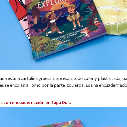
ada es una cartulina gruesa, impresa a todo color y plastificada, 
res se encolan al lomo por la parte izquierda. Es una encuadernació
s con encuadernación en Tapa Dura