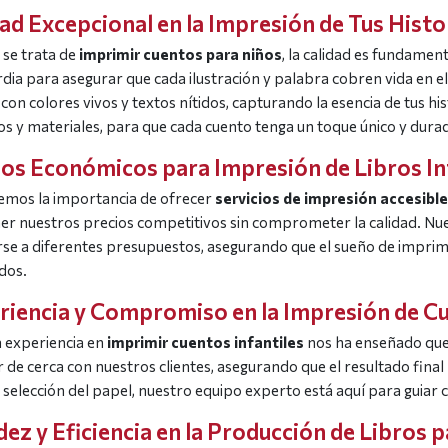
ad Excepcional en la Impresión de Tus Histor
se trata de
imprimir cuentos para niños
, la calidad es fundamen
dia para asegurar que cada ilustración y palabra cobren vida en 
, con colores vivos y textos nítidos, capturando la esencia de tus 
s y materiales, para que cada cuento tenga un toque único y dura
ios Económicos para Impresión de Libros In
mos la importancia de ofrecer
servicios de impresión accesibl
r nuestros precios competitivos sin comprometer la calidad. Nue
se a diferentes presupuestos, asegurando que el sueño de imprimir
dos.
riencia y Compromiso en la Impresión de C
 experiencia en
imprimir cuentos infantiles
nos ha enseñado que
r de cerca con nuestros clientes, asegurando que el resultado final
a selección del papel, nuestro equipo experto está aquí para guiar
ez y Eficiencia en la Producción de Libros 