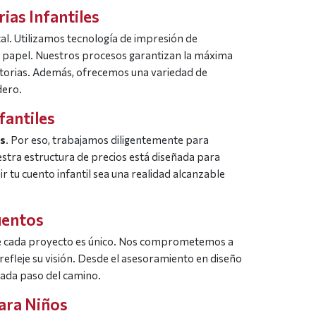
ias Infantiles
tal. Utilizamos tecnología de impresión de
el papel. Nuestros procesos garantizan la máxima
historias. Además, ofrecemos una variedad de
dero.
fantiles
es
. Por eso, trabajamos diligentemente para
stra estructura de precios está diseñada para
 tu cuento infantil sea una realidad alcanzable
uentos
 cada proyecto es único. Nos comprometemos a
 refleje su visión. Desde el asesoramiento en diseño
 cada paso del camino.
para Niños