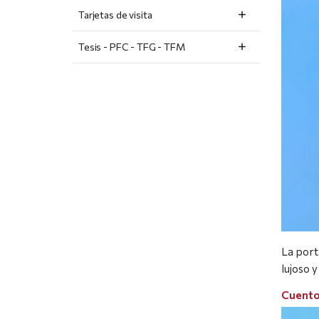
Tarjetas de visita
Tesis - PFC - TFG - TFM
La port
lujoso y
Cuento