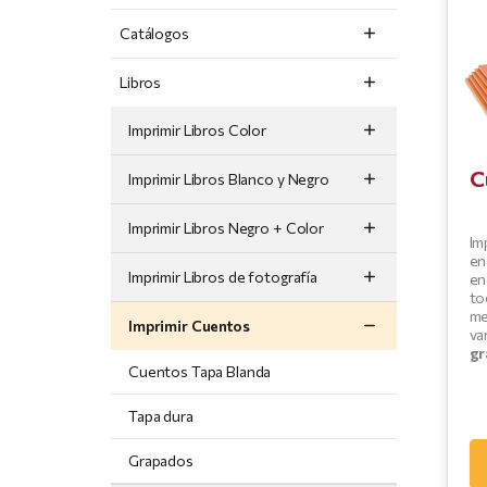
Catálogos
Libros
Imprimir Libros Color
C
Imprimir Libros Blanco y Negro
Imprimir Libros Negro + Color
Im
en
Imprimir Libros de fotografía
en
to
me
Imprimir Cuentos
va
gr
Cuentos Tapa Blanda
Tapa dura
Grapados