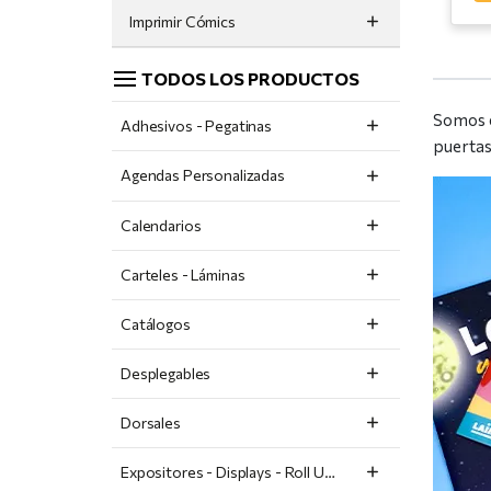
Imprimir Cómics
TODOS LOS PRODUCTOS
Somos e
Adhesivos - Pegatinas
puertas
Agendas Personalizadas
Calendarios
Carteles - Láminas
Catálogos
Desplegables
Dorsales
Expositores - Displays - Roll Ups