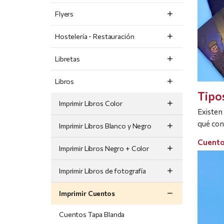
Flyers
Hostelería - Restauración
Libretas
Libros
Tipo
Imprimir Libros Color
Existen
qué con
Imprimir Libros Blanco y Negro
Cuento
Imprimir Libros Negro + Color
Imprimir Libros de fotografía
Imprimir Cuentos
Cuentos Tapa Blanda