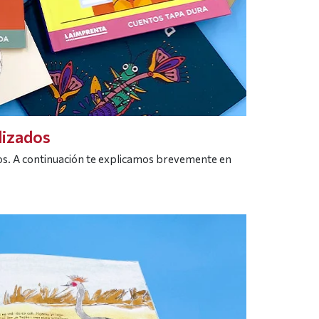
lizados
os. A continuación te explicamos brevemente en