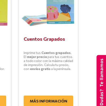
Cuentos Grapados
Imprime tus
Cuentos grapados
.
El
mejor precio
para tus cuentos
a todo color con la máxima calidad
de impresión. Calcula tu precio,
lor.
con
envíos gratis
a la península.
N
MÁS INFORMACIÓN