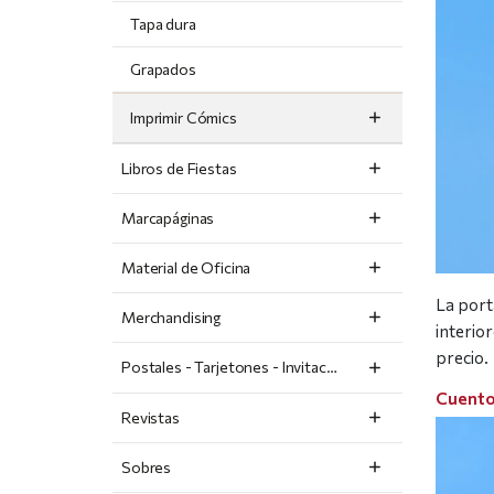
Tapa dura
Grapados
Imprimir Cómics
Libros de Fiestas
Marcapáginas
Material de Oficina
La port
Merchandising
interio
precio.
Postales - Tarjetones - Invitaciones
Cuento
Revistas
Sobres