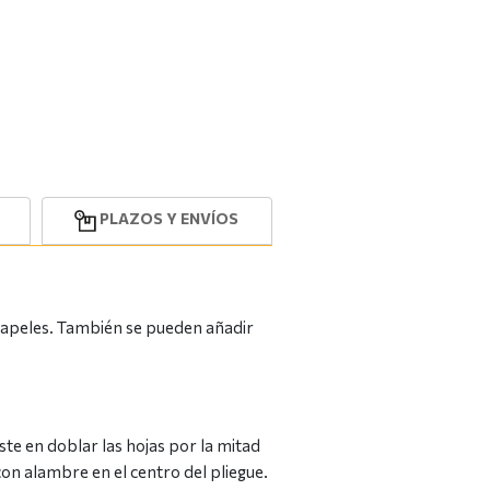
PLAZOS Y ENVÍOS
papeles. También se pueden añadir
te en doblar las hojas por la mitad
on alambre en el centro del pliegue.