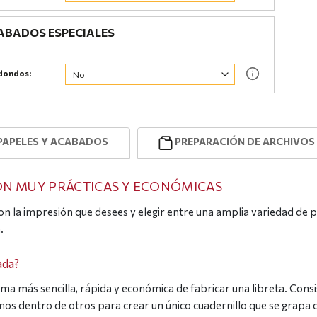
BADOS ESPECIALES
dondos:
PAPELES Y ACABADOS
PREPARACIÓN DE ARCHIVOS
SON MUY PRÁCTICAS Y ECONÓMICAS
n la impresión que desees y elegir entre una amplia variedad de 
.
ada?
a más sencilla, rápida y económica de fabricar una libreta. Consis
os dentro de otros para crear un único cuadernillo que se grapa c