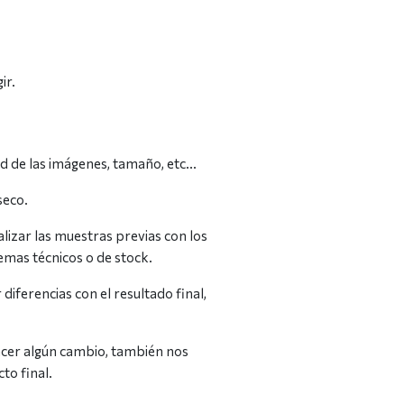
ir.
ad de las imágenes, tamaño, etc…
seco.
lizar las muestras previas con los
lemas técnicos o de stock.
iferencias con el resultado final,
hacer algún cambio, también nos
to final.