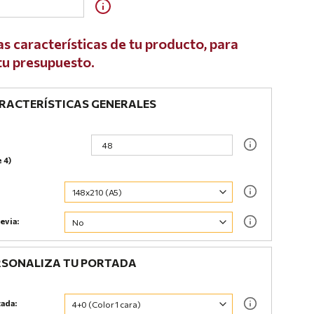
as características de tu producto, para
 tu presupuesto.
ACTERÍSTICAS GENERALES
e 4)
evia:
SONALIZA TU PORTADA
tada: