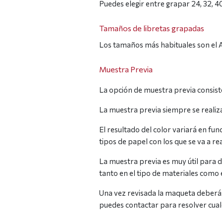
Puedes elegir entre grapar 24, 32, 4
Tamaños de libretas grapadas
Los tamaños más habituales son el A6
Muestra Previa
La opción de muestra previa consiste
La muestra previa siempre se realiza
El resultado del color variará en fu
tipos de papel con los que se va a re
La muestra previa es muy útil para d
tanto en el tipo de materiales como 
Una vez revisada la maqueta deberás 
puedes contactar para resolver cualq