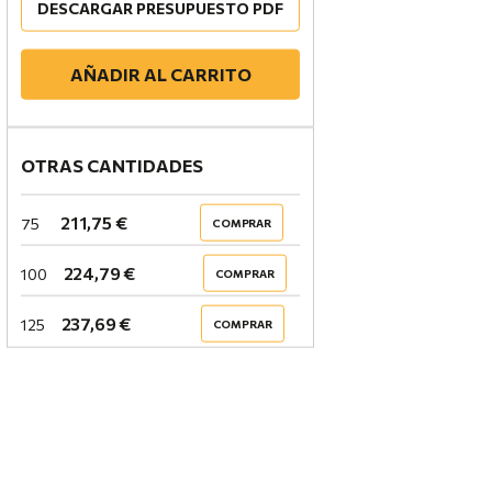
DESCARGAR PRESUPUESTO PDF
AÑADIR AL CARRITO
OTRAS CANTIDADES
211,75 €
75
COMPRAR
224,79 €
100
COMPRAR
237,69 €
125
COMPRAR