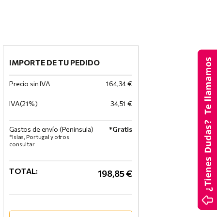
IMPORTE DE TU PEDIDO
Precio sin IVA
164,34 €
IVA(21%)
34,51 €
Gastos de envío (Peninsula)
*Gratis
*Islas, Portugal y otros
consultar
TOTAL:
198,85 €