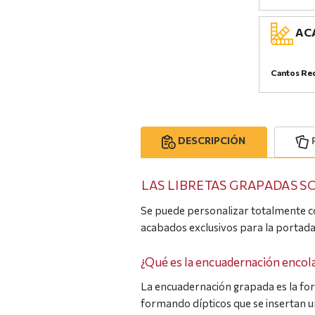
ACA
Cantos Re
DESCRIPCIÓN
LAS LIBRETAS GRAPADAS 
Se puede personalizar totalmente co
acabados exclusivos para la portada
¿Qué es la encuadernación encol
La encuadernación grapada es la form
formando dípticos que se insertan un