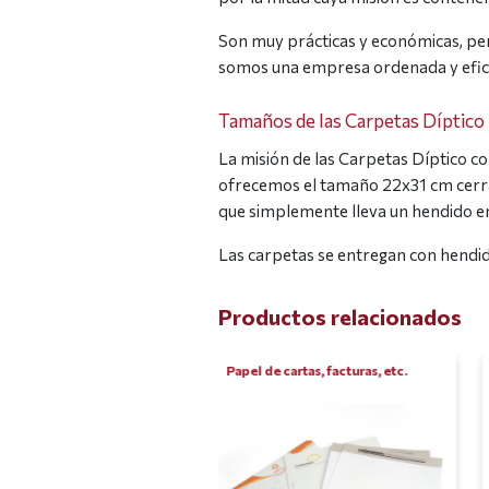
Son muy prácticas y económicas, per
somos una empresa ordenada y eficie
Tamaños de las Carpetas Díptico
La misión de las Carpetas Díptico c
ofrecemos el tamaño 22x31 cm cerrad
que simplemente lleva un hendido e
Las carpetas se entregan con hendid
Productos relacionados
s de visita en díptico
Papel de cartas, facturas, etc.