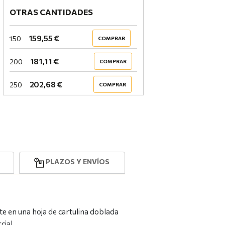
OTRAS CANTIDADES
159,55 €
150
COMPRAR
181,11 €
200
COMPRAR
202,68 €
250
COMPRAR
PLAZOS Y ENVÍOS
te en una hoja de cartulina doblada
cial.