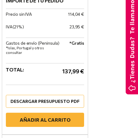
IMPORTE DE TU PEDIDO
Precio sin IVA
114,04 €
IVA(21%)
23,95 €
Gastos de envío (Peninsula)
*Gratis
*Islas, Portugal y otros
consultar
TOTAL:
137,99 €
DESCARGAR PRESUPUESTO PDF
AÑADIR AL CARRITO