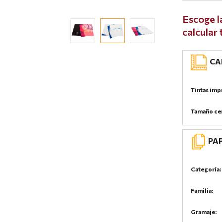
Escoge l
calcular
CAR
Tintas imp
Tamaño ce
PA
Categoría:
Familia:
Gramaje: