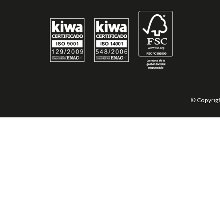
© Copyrigh