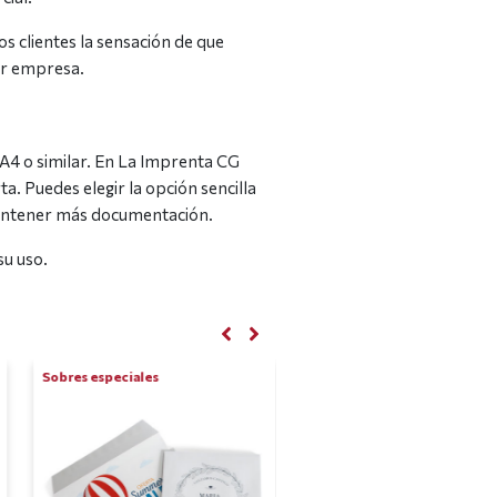
 clientes la sensación de que
er empresa.
A4 o similar. En La Imprenta CG
. Puedes elegir la opción sencilla
contener más documentación.
su uso.
Sobres especiales
Tarjetas de visita en díptico