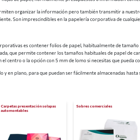
miten organizar la información pero también transmitir a nuestros
nte. Son imprescindibles en la papelería corporativa de cualqui
orporativas es contener folios de papel, habitualmente de tamaño 
a, que permite contener los tamaños habituales de papel de carta
n el centro o la opción con 5 mm de lomo si necesitas que pueda 
o y en plano, para que puedan ser fácilmente almacenadas hasta 
Carpetas presentación solapas
Sobres comerciales
automontables