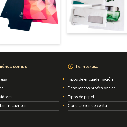
iénes somos
Te interesa
resa
Tipos de encuadernación
os
Descuentos profesionales
uidores
Tipos de papel
tas frecuentes
Condiciones de venta