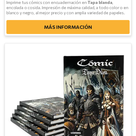
Imprime tus cómics con encuadernación en
Tapa blanda
,
encolada o cosida. Impresión de máxima calidad, a todo color o en
blanco y negro, al mejor precio y con amplia variedad de papeles.
MÁS INFORMACIÓN