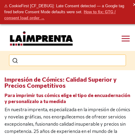
⚠ CookieFirst [CF_DEBUG]: Late Consent detected — a Google tag
fired before Consent Mode defaults were set.
How to fix: GTG /
consent load order →
Impresión de Cómics: Calidad Superior y
Precios Competitivos
Para imprimir tus cómics elige el tipo de encuadernación
y personalízalo a tu medida
En nuestra imprenta, especializada en la impresión de cómics
y novelas gráficas, nos enorgullecemos de ofrecer servicios
excepcionales, fusionando calidad insuperable y precios sin
competencia. 25 años de experiencia en el mundo de la