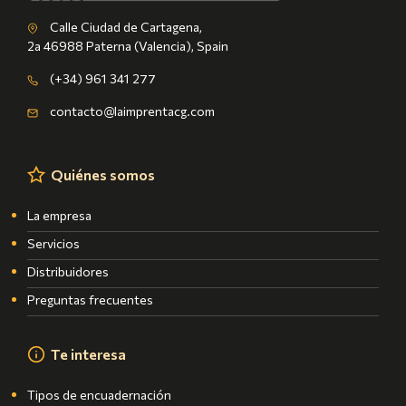
Calle Ciudad de Cartagena,
2a 46988 Paterna (Valencia), Spain
(+34) 961 341 277
contacto@laimprentacg.com
Quiénes somos
La empresa
Servicios
Distribuidores
Preguntas frecuentes
Te interesa
Tipos de encuadernación