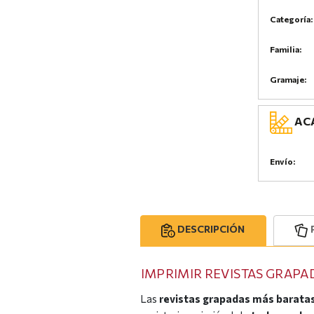
Categoría:
Familia:
Gramaje:
ACA
Envío:
DESCRIPCIÓN
IMPRIMIR REVISTAS GRAPA
Las
revistas grapadas más barata