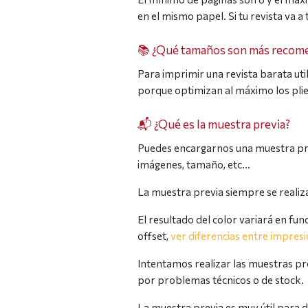
en el mismo papel. Si tu revista va 
📚 ¿Qué tamaños son más recomen
Para imprimir una revista barata ut
porque optimizan al máximo los plie
📬 ¿Qué es la muestra previa?
Puedes encargarnos una muestra previ
imágenes, tamaño, etc…
La muestra previa siempre se realiza
El resultado del color variará en fu
offset,
ver diferencias entre impresió
Intentamos realizar las muestras prev
por problemas técnicos o de stock.
La muestra previa es muy útil para d