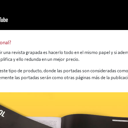
ional?
una revista grapada es hacerlo todo en el mismo papel y si ademá
lifica y ello redunda en un mejor precio.
este tipo de producto, donde las portadas son consideradas como 
lemente las portadas serán como otras páginas más de la publicaci