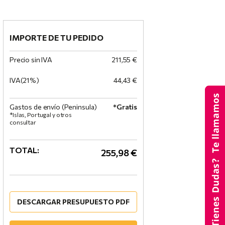
IMPORTE DE TU PEDIDO
Precio sin IVA
211,55 €
IVA(21%)
44,43 €
Gastos de envío (Peninsula)
*Gratis
*Islas, Portugal y otros
consultar
TOTAL:
255,98 €
DESCARGAR PRESUPUESTO PDF