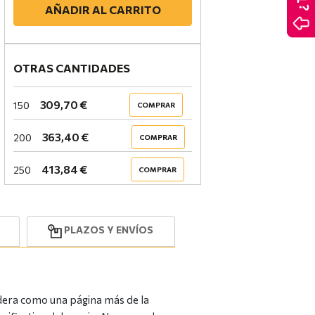
AÑADIR AL CARRITO
OTRAS CANTIDADES
309,70 €
150
COMPRAR
363,40 €
200
COMPRAR
413,84 €
250
COMPRAR
PLAZOS Y ENVÍOS
idera como una página más de la