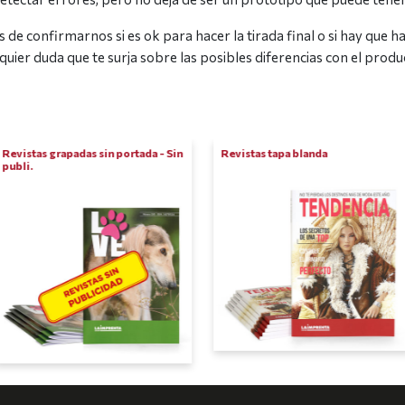
de confirmarnos si es ok para hacer la tirada final o si hay que 
uier duda que te surja sobre las posibles diferencias con el produc
Revistas grapadas sin portada - Sin
Revistas tapa blanda
publi.