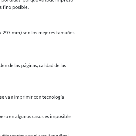
 fino posible.
0 x 297 mm) son los mejores tamaños,
n de las páginas, calidad de las
 se va a imprimir con tecnología
, pero en algunos casos es imposible
iferencias con el resultado final.