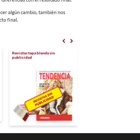
hacer algún cambio, también nos
to final.
Revistas tapa blanda sin
Revistas grapadas
publicidad