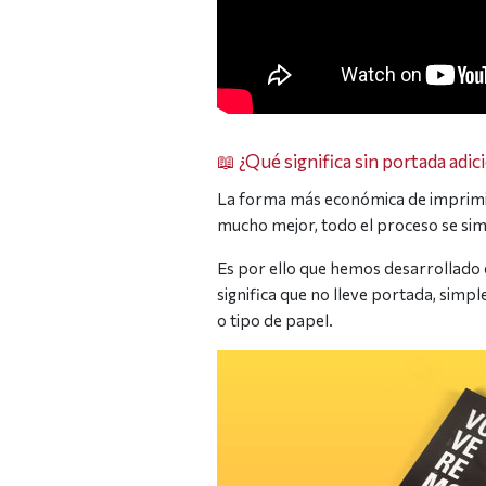
📖 ¿Qué significa sin portada adic
La forma más económica de imprimir 
mucho mejor, todo el proceso se simp
Es por ello que hemos desarrollado 
significa que no lleve portada, simp
o tipo de papel.