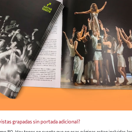
vistas grapadas sin portada adicional?
imo 80. Hay tener en cuenta que en esas páginas estan incluidas l