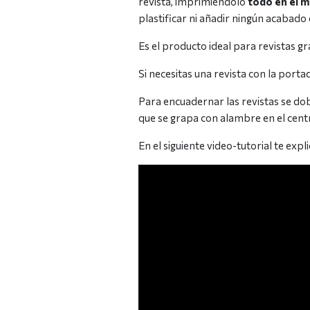
revista, imprimiéndolo
todo en el m
plastificar ni añadir ningún acabado
Es el producto ideal para revistas gr
Si necesitas una revista con la port
Para encuadernar las revistas se dob
que se grapa con alambre en el centr
En el siguiente video-tutorial te ex