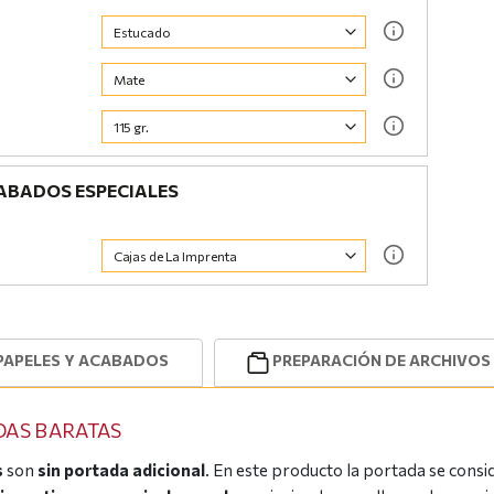
BADOS ESPECIALES
PAPELES Y ACABADOS
PREPARACIÓN DE ARCHIVOS
DAS BARATAS
s
son
sin portada adicional
. En este producto la portada se cons