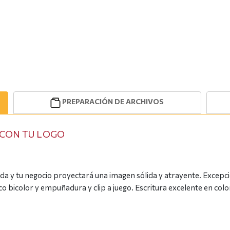
PREPARACIÓN DE ARCHIVOS
 CON TU LOGO
a y tu negocio proyectará una imagen sólida y atrayente. Excepcio
o bicolor y empuñadura y clip a juego. Escritura excelente en color