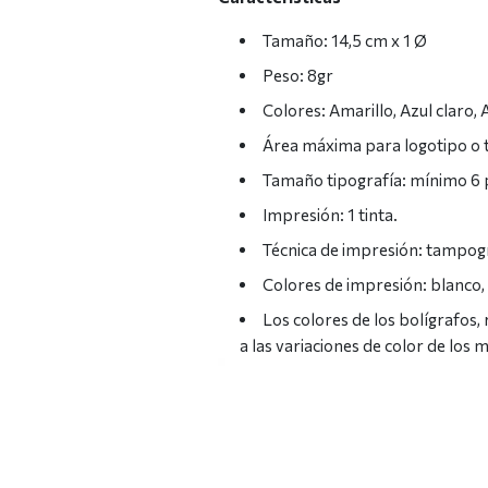
Tamaño: 14,5 cm x 1 Ø
Peso: 8gr
Colores: Amarillo, Azul claro, 
Área máxima para logotipo 
Tamaño tipografía: mínimo 6
Impresión: 1 tinta.
Técnica de impresión: tampogr
Colores de impresión: blanco,
Los colores de los bolígrafos,
a las variaciones de color de los 