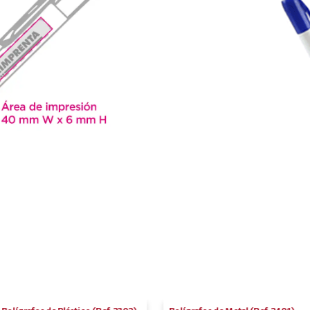
Bolígrafos de Plástico (Ref. 2302)
Bolígrafos de Metal (Ref. 2401)