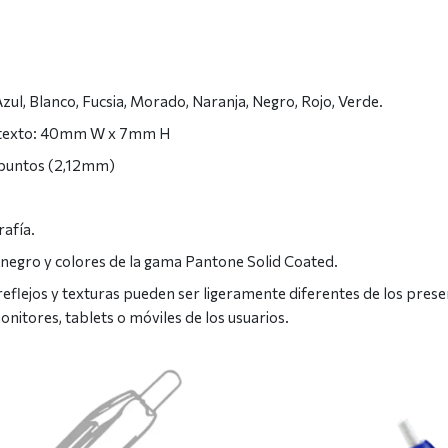
Azul, Blanco, Fucsia, Morado, Naranja, Negro, Rojo, Verde.
o texto: 40mm W x 7mm H
 puntos (2,12mm)
afía.
 negro y colores de la gama Pantone Solid Coated.
 reflejos y texturas pueden ser ligeramente diferentes de los pre
monitores, tablets o móviles de los usuarios.