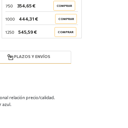
354,65 €
750
COMPRAR
444,31 €
1000
COMPRAR
545,59 €
1250
COMPRAR
PLAZOS Y ENVÍOS
nal relación precio/calidad.
 azul.