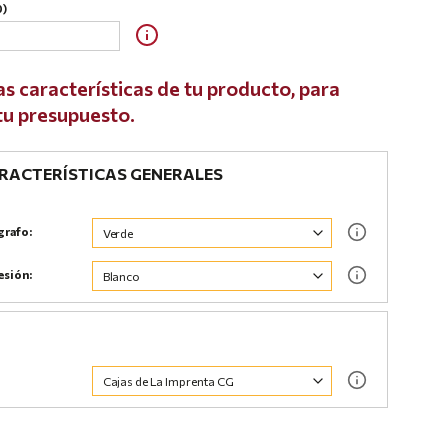
0)
as características de tu producto, para
 tu presupuesto.
ACTERÍSTICAS GENERALES
grafo:
esión: