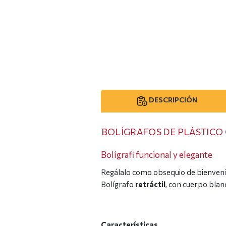
DESCRIPCIÓN
BOLÍGRAFOS DE PLÁSTICO
Bolígrafi funcional y elegante
Regálalo como obsequio de bienvenid
Bolígrafo
retráctil
, con cuerpo blanc
Características