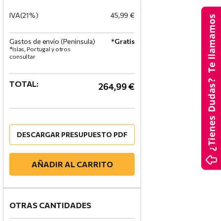
IVA(21%)
45,99 €
Gastos de envío (Peninsula)
*Gratis
*Islas, Portugal y otros
consultar
TOTAL:
264,99 €
DESCARGAR PRESUPUESTO PDF
AÑADIR AL CARRITO
OTRAS CANTIDADES