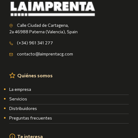
Calle Ciudad de Cartagena,
2a 46988 Paterna (Valencia), Spain
(+34) 961 341 277
contacto@laimprentacg.com
Quiénes somos
La empresa
Servicios
Distribuidores
Preguntas frecuentes
Te interesa