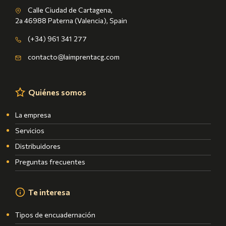
Calle Ciudad de Cartagena,
2a 46988 Paterna (Valencia), Spain
(+34) 961 341 277
contacto@laimprentacg.com
Quiénes somos
La empresa
Servicios
Distribuidores
Preguntas frecuentes
Te interesa
Tipos de encuadernación