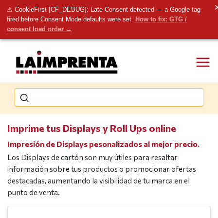
⚠ CookieFirst [CF_DEBUG]: Late Consent detected — a Google tag
fired before Consent Mode defaults were set.
How to fix: GTG /
consent load order →
Imprime tus Displays y Roll Ups online
Impresión de Displays pesonalizados al mejor precio.
Los Displays de cartón son muy útiles para resaltar
información sobre tus productos o promocionar ofertas
destacadas, aumentando la visibilidad de tu marca en el
punto de venta.